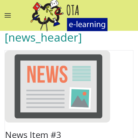
[news_header]
News Item #3